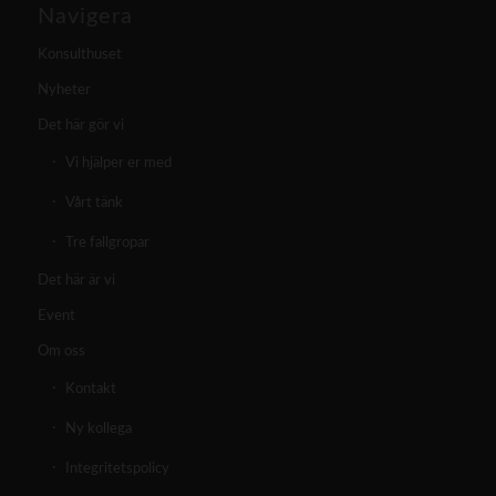
Navigera
Konsulthuset
Nyheter
Det här gör vi
Vi hjälper er med
Vårt tänk
Tre fallgropar
Det här är vi
Event
Om oss
Kontakt
Ny kollega
Integritetspolicy