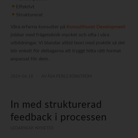
Effektivt
Strukturerat
Våra erfarna konsulter på
Konsulthuset Development
jobbar med frågeteknik mycket och ofta i våra
utbildningar. Vi blandar alltid teori med praktik så det
blir enkelt för deltagarna att tryggt hitta rätt format
anpassat för dem.
/
2024-06-18
AV
ÅSA PEREZ RÖNSTRÖM
In med strukturerad
feedback i processen
LEDARSKAP
,
NYHETER