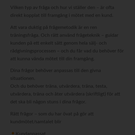
Vilken typ av fråga och hur vi ställer den – är ofta
direkt kopplat till framgång i mötet med en kund.
Att vara duktig på frågemetodik är en ren
träningsfråga. Och rätt använd frågeteknik – guidar
kunden på ett enkelt sätt genom hela sälj- och
rådgivningsprocessen – och du får vad du behöver för
att kunna vända mötet till din framgång.
Dina frågor behöver anpassas till den givna
situationen.
Och du behöver träna, utvärdera, träna, testa,
utvärdera, träna och åter utvärdera (skriftligt) för att
det ska bli någon stuns i dina frågor.
Rätt frågor – som du har övat på gör att
kundmötet/samtalet blir
Kundanpassat