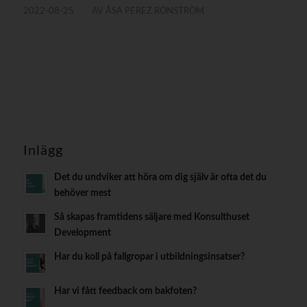
/
2022-08-25
AV
ÅSA PEREZ RÖNSTRÖM
Inlägg
Det du undviker att höra om dig själv är ofta det du
behöver mest
Så skapas framtidens säljare med Konsulthuset
Development
Har du koll på fallgropar i utbildningsinsatser?
Har vi fått feedback om bakfoten?