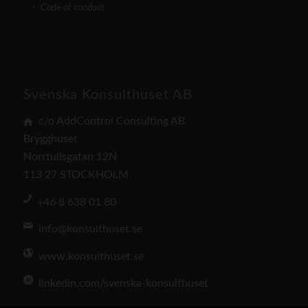
Code of conduct
Svenska Konsulthuset AB
c/o AddControl Consulting AB
Brygghuset
Norrtullsgatan 12N
113 27 STOCKHOLM
+46 8 638 01 80
info@konsulthuset.se
www.konsulthuset.se
linkedin.com/svenska-konsulthuset