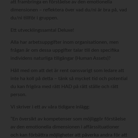
att frambringa en förståelse av den emotionella
dimensionen – reflektera över vad du/ni är bra på, vad
du/ni tillför i gruppen.
Ett utvecklingssamtal Deluxe!
Alla har arbetsuppgifter inom organisationen, men
frågan är om dessa uppgifter talar till den specifika
individens naturliga tillgångar (Human Assets)?
Håll med om att det är rent oansvarigt som ledare att
inte ha koll på detta – tänk så mycket tid och potential
du kan frigöra med rätt HAD på rätt ställe och rätt
person.
Vi skriver i ett av våra tidigare inlägg:
”En översikt av kompetenser som möjliggör förståelse
av den emotionella dimensionen i affärssituationer
och kan förbättra möjligheter att påverka andra för att