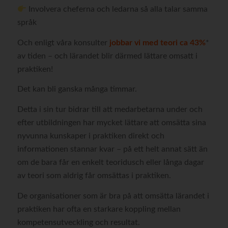
Involvera cheferna och ledarna så alla talar samma
språk
Och enligt våra konsulter
jobbar vi med teori ca 43%
*
av tiden – och lärandet blir därmed lättare omsatt i
praktiken!
Det kan bli ganska många timmar.
Detta i sin tur bidrar till att medarbetarna under och
efter utbildningen har mycket lättare att omsätta sina
nyvunna kunskaper i praktiken direkt och
informationen stannar kvar – på ett helt annat sätt än
om de bara får en enkelt teoridusch eller långa dagar
av teori som aldrig får omsättas i praktiken.
De organisationer som är bra på att omsätta lärandet i
praktiken har ofta en starkare koppling mellan
kompetensutveckling och resultat.