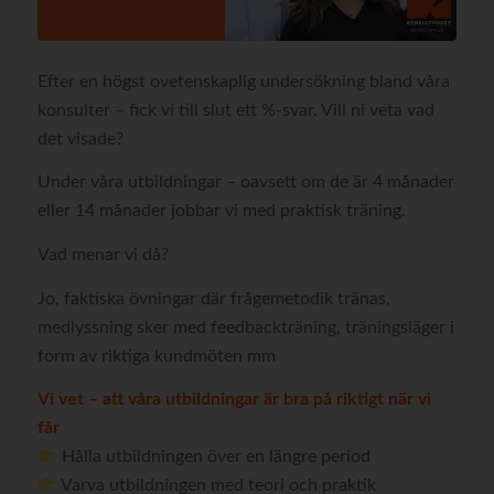
Efter en högst ovetenskaplig undersökning bland våra
konsulter – fick vi till slut ett %-svar. Vill ni veta vad
det visade?
Under våra utbildningar – oavsett om de är 4 månader
eller 14 månader jobbar vi med praktisk träning.
Vad menar vi då?
Jo, faktiska övningar där frågemetodik tränas,
medlyssning sker med feedbackträning, träningsläger i
form av riktiga kundmöten mm
Vi vet – att våra utbildningar är bra på riktigt när vi
får
Hålla utbildningen över en längre period
Varva utbildningen med teori och praktik