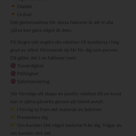
Dialekt
Ordval
Det gemensamma för dessa faktorer är att vi alla
själva kan göra något åt dem.
På längre sikt avgörs din relation till kunderna i hög
grad av vilket förtroende de får för dig som person.
Då gäller det t ex faktorer som:
Trovärdighet
Pålitlighet
Självfokusering
Vår förmåga att skapa en positiv relation till en kund
kan vi själva påverka genom att bland annat:
I förväg ta fram det material du behöver
Presentera dig
Om kunden fått något material från dig, frågar du
om kunden läst det