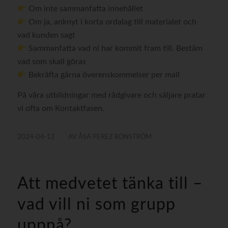
Om inte sammanfatta innehållet
Om ja, anknyt i korta ordalag till materialet och
vad kunden sagt
Sammanfatta vad ni har kommit fram till. Bestäm
vad som skall göras
Bekräfta gärna överenskommelser per mail
På våra utbildningar med rådgivare och säljare pratar
vi ofta om Kontaktfasen.
/
2024-04-12
AV
ÅSA PEREZ RÖNSTRÖM
Att medvetet tänka till –
vad vill ni som grupp
uppnå?