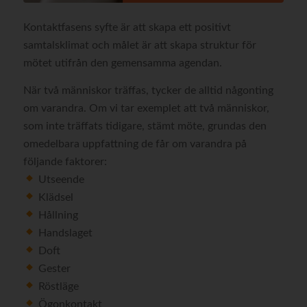
Kontaktfasens syfte är att skapa ett positivt
samtalsklimat och målet är att skapa struktur för
mötet utifrån den gemensamma agendan.
När två människor träffas, tycker de alltid någonting
om varandra. Om vi tar exemplet att två människor,
som inte träffats tidigare, stämt möte, grundas den
omedelbara uppfattning de får om varandra på
följande faktorer:
Utseende
Klädsel
Hållning
Handslaget
Doft
Gester
Röstläge
Ögonkontakt