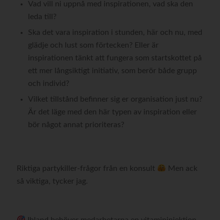
Vad vill ni uppnå med inspirationen, vad ska den
leda till?
Ska det vara inspiration i stunden, här och nu, med
glädje och lust som förtecken? Eller är
inspirationen tänkt att fungera som startskottet på
ett mer långsiktigt initiativ, som berör både grupp
och individ?
Vilket tillstånd befinner sig er organisation just nu?
Är det läge med den här typen av inspiration eller
bör något annat prioriteras?
Riktiga partykiller-frågor från en konsult
Men ack
så viktiga, tycker jag.