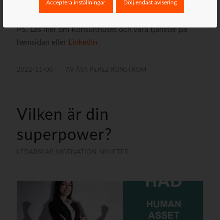
Acceptera inställningar
Dölj endast avisering
PS. Läs mer om Konsulthuset och våra tjänster på
hemsidan eller
LinkedIn
/
2022-11-08
AV
ÅSA PEREZ RÖNSTRÖM
Vilken är din
superpower?
LEDARSKAP
,
MOTIVATION
,
NYHETER