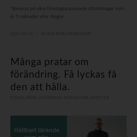
*Baserat på våra företagsanpassade utbildningar som
är 5 månader eller längre.
/
2025-08-26
AV
ÅSA PEREZ RÖNSTRÖM
Många pratar om
förändring. Få lyckas få
den att hålla.
FÖRSÄLJNING
,
LEDARSKAP
,
MOTIVATION
,
NYHETER