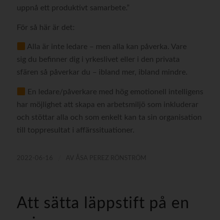
uppnå ett produktivt samarbete.”
För så här är det:
Alla är inte ledare – men alla kan påverka. Vare
sig du befinner dig i yrkeslivet eller i den privata
sfären så påverkar du – ibland mer, ibland mindre.
En ledare/påverkare med hög emotionell intelligens
har möjlighet att skapa en arbetsmiljö som inkluderar
och stöttar alla och som enkelt kan ta sin organisation
till toppresultat i affärssituationer.
/
2022-06-16
AV
ÅSA PEREZ RÖNSTRÖM
Att sätta läppstift på en