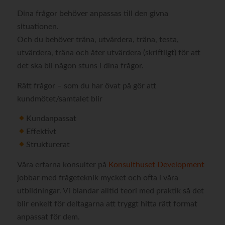
Dina frågor behöver anpassas till den givna
situationen.
Och du behöver träna, utvärdera, träna, testa,
utvärdera, träna och åter utvärdera (skriftligt) för att
det ska bli någon stuns i dina frågor.
Rätt frågor – som du har övat på gör att
kundmötet/samtalet blir
Kundanpassat
Effektivt
Strukturerat
Våra erfarna konsulter på
Konsulthuset Development
jobbar med frågeteknik mycket och ofta i våra
utbildningar. Vi blandar alltid teori med praktik så det
blir enkelt för deltagarna att tryggt hitta rätt format
anpassat för dem.