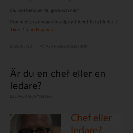
Så, vad behöver du göra och när?
Kommentera nedan dina tips att identifiera hinder! /
Tiina Piippo Hagman
/
2022-05-10
AV
ÅSA PEREZ RÖNSTRÖM
Är du en chef eller en
ledare?
LEDARSKAP
,
NYHETER