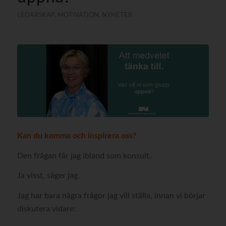
LEDARSKAP
,
MOTIVATION
,
NYHETER
Kan du komma och inspirera oss?
Den frågan får jag ibland som konsult.
Ja visst, säger jag.
Jag har bara några frågor jag vill ställa, innan vi börjar
diskutera vidare: