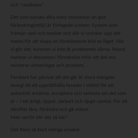
och ”readiness”.
Det som kanske allra mest motverkar en god
förändringsmiljö är förlegade system. System som
främjar spel och masker och där vi sminkar upp det
mesta för att skapa en förskönande bild av läget. När
vi gör det, kommer vi inte åt problemets kärna. Ibland
hamnar vi dessutom i förnekelse inför att det ens
existerar utmaningar och problem.
Forskare har påvisat att det går åt stora mängder
energi till att upprätthålla fasader i stället för att
autentisk erkänna, acceptera och samtala om det som
är – i ett ärligt, öppet, sårbart och djupt samtal. För att
därefter lära, förändra och gå vidare.
Men varför blir det så här?
Det finns så klart många orsaker.