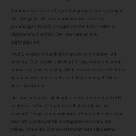
Kommunikation är ett nyckelbegrepp i ledningsfrågor.
När det gäller att kommunicera finns det två
grundläggande sätt: 1-vägskommunikation eller 2-
vägskommunikation. Det kan vara en bra
utgångspunkt.
Med 1-vägskommunikation avses en monolog i att
påverka. Och då blir självklart 2-vägskommunikation
motsatsen, dvs en dialog. Båda metoderna är effektiva
och används i både chefs- och ledarexempel. Men i
olika situationer.
Det finns ett antal skillnader i dessa metoder och EN
av dom är
tiden
. Det går betydligt snabbare att
använda 1-vägskommunikation. Men undersökningar
visar att budskapet till mottagaren och som, det
tolkas, inte alltid överensstämmer med sändarens