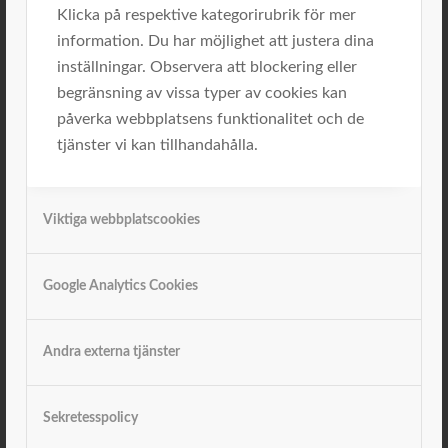
Klicka på respektive kategorirubrik för mer
information. Du har möjlighet att justera dina
inställningar. Observera att blockering eller
Erik Anell
begränsning av vissa typer av cookies kan
påverka webbplatsens funktionalitet och de
tjänster vi kan tillhandahålla.
Viktiga webbplatscookies
Google Analytics Cookies
Andra externa tjänster
Sekretesspolicy