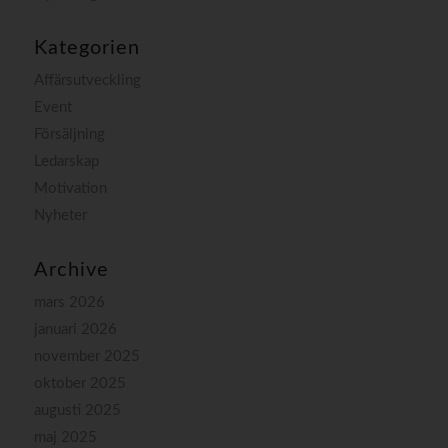
Kategorien
Affärsutveckling
Event
Försäljning
Ledarskap
Motivation
Nyheter
Archive
mars 2026
januari 2026
november 2025
oktober 2025
augusti 2025
maj 2025