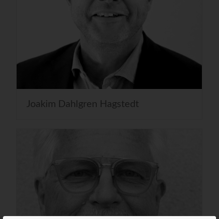
Joakim Dahlgren Hagstedt