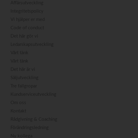
Affärsutveckling
Integritetspolicy
Vi hjälper er med
Code of conduct
Det här gör vi
Ledarskapsutveckling
Vårt tänk
Vårt tänk
Det här är vi
Säljutveckling
Tre fallgropar
Kundserviceutveckling
Om oss
Kontakt
Rådgivning & Coaching
Förändringsledning
Ny kollega