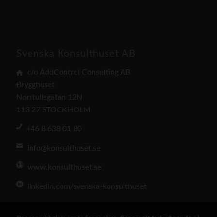
Svenska Konsulthuset AB
c/o AddControl Consulting AB
Brygghuset
Norrtullsgatan 12N
113 27 STOCKHOLM
+46 8 638 01 80
info@konsulthuset.se
www.konsulthuset.se
linkedin.com/svenska-konsulthuset