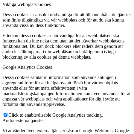
Viktiga webbplatscookies
Dessa cookies är absolut nödvändiga för att tillhandahålla de tjänster
som finns tillgängliga via vår webbplats och för att du ska kunna
använda vissa av dess funktioner.
Eftersom dessa cookies är nödvändiga för att webbplatsen ska
fungera kan du inte neka dem utan att det påverkar webbplatsens
funktionalitet. Du kan dock blockera eller radera dem genom att
ändra inställningarna i din webbläsare och därigenom tvinga
blockering av alla cookies på denna webbplats.
Google Analytics Cookies
Dessa cookies samlar in information som används antingen i
aggregerad form för att hjälpa oss att förstå hur vår webbplats
används eller för att mäta effektiviteten i våra
marknadsföringskampanjer. Informationen kan även användas för att
anpassa vår webbplats och våra applikationer för dig i syfte att
förbättra din användarupplevelse.
Click to enable/disable Google Analytics tracking.
Andra externa tjänster
Vi använder även externa tjänster såsom Google Webfonts, Google