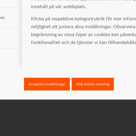
innehåll på vår webbplats.
ies
Klicka på respektive kategorirubrik för mer infor
möjlighet att justera dina inställningar. Observera 
begränsning av vissa typer av cookies kan påver
funktionalitet och de tjänster vi kan tillhandahålla
Acceptera inställningar
Dölj endast avisering