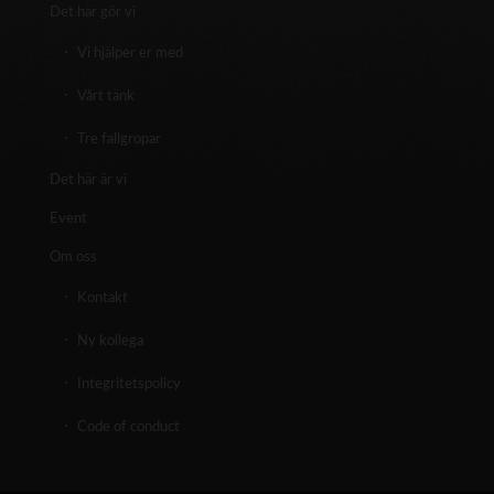
Det här gör vi
Vi hjälper er med
Vårt tänk
Tre fallgropar
Det här är vi
Event
Om oss
Kontakt
Ny kollega
Integritetspolicy
Code of conduct