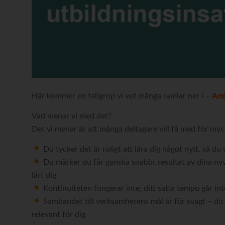
Här kommer en fallgrop vi vet många ramlar ner i –
Amb
Vad menar vi med det?
Det vi menar är att många deltagare vill få med för myck
Du tycker det är roligt att lära dig något nytt, så du
Du märker du får ganska snabbt resultat av dina nyvu
lärt dig
Kontinuiteten fungerar inte, ditt satta tempo går inte
Sambandet till verksamhetens mål är för svagt – du l
relevant för dig