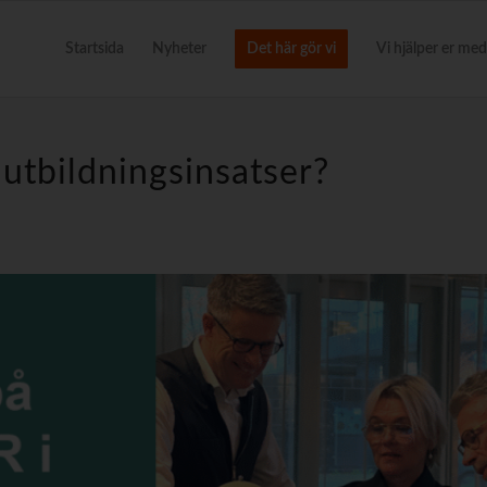
Startsida
Nyheter
Det här gör vi
Vi hjälper er med
i utbildningsinsatser?