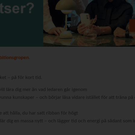
itionsgropen
.
et – på för kort tid.
 vill lära dig mer än vad ledaren går igenom
nna kunskaper – och börjar läsa vidare istället för att träna på
 att hålla, du har satt ribban för högt
är dig en massa nytt – och lägger tid och energi på sådant som i