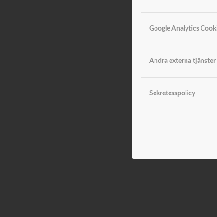
Google Analytics Cook
Andra externa tjänster
Sekretesspolicy