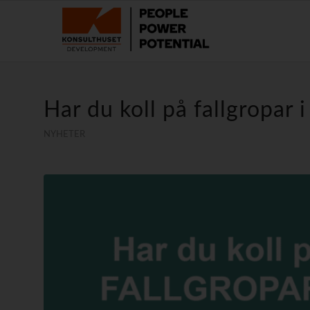
Har du koll på fallgropar 
NYHETER