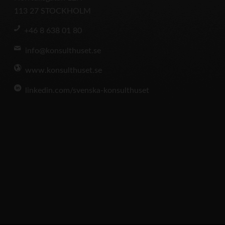
113 27 STOCKHOLM
+46 8 638 01 80
info@konsulthuset.se
www.konsulthuset.se
linkedin.com/svenska-konsulthuset