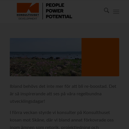
Ibland behövs det inte mer för att bli re-boostad. Det
är så inspirerande att ses på våra regelbundna
utvecklingsdagar!
I förra veckan styrde vi konsulter på Konsulthuset
kosan mot Skåne, där vi bland annat förkovrade oss
inom ämnen som retorik, projektledning och