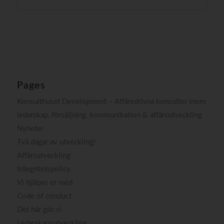
Pages
Konsulthuset Development – Affärsdrivna konsulter inom
ledarskap, försäljning, kommunikation & affärsutveckling
Nyheter
Två dagar av utveckling!
Affärsutveckling
Integritetspolicy
Vi hjälper er med
Code of conduct
Det här gör vi
Ledarskapsutveckling