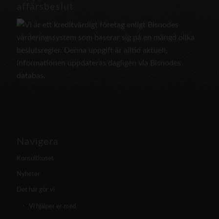
affärsbeslut
Navigera
Konsulthuset
Nyheter
Det här gör vi
Vi hjälper er med