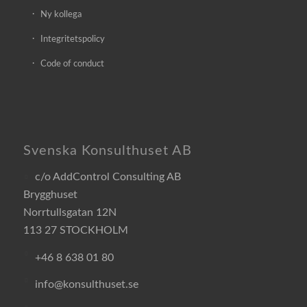
Ny kollega
Integritetspolicy
Code of conduct
Svenska Konsulthuset AB
c/o AddControl Consulting AB
Brygghuset
Norrtullsgatan 12N
113 27 STOCKHOLM
+46 8 638 01 80
info@konsulthuset.se